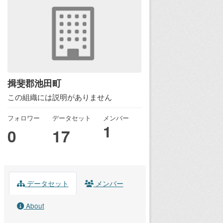
揖斐郡池田町
この組織には説明がありません
フォロワー
データセット
メンバー
1
0
17
データセット
メンバー
About