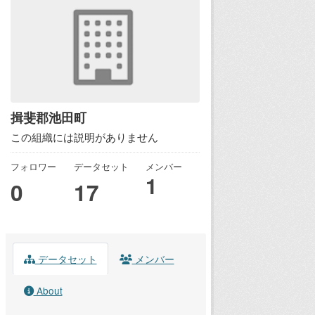
揖斐郡池田町
この組織には説明がありません
フォロワー
データセット
メンバー
1
0
17
データセット
メンバー
About