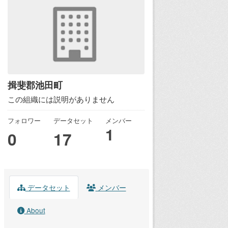
揖斐郡池田町
この組織には説明がありません
フォロワー
データセット
メンバー
1
0
17
データセット
メンバー
About