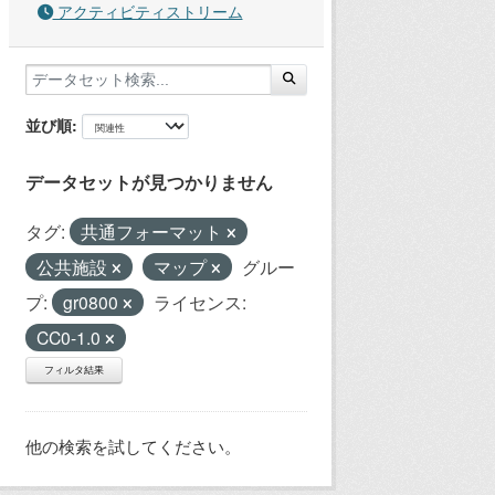
アクティビティストリーム
並び順
データセットが見つかりません
タグ:
共通フォーマット
公共施設
マップ
グルー
プ:
gr0800
ライセンス:
CC0-1.0
フィルタ結果
他の検索を試してください。