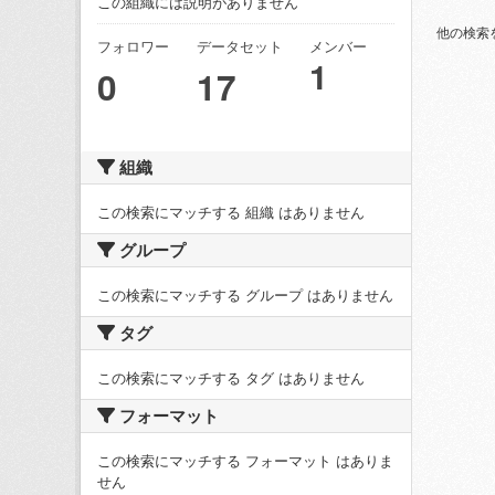
この組織には説明がありません
他の検索
フォロワー
データセット
メンバー
1
0
17
組織
この検索にマッチする 組織 はありません
グループ
この検索にマッチする グループ はありません
タグ
この検索にマッチする タグ はありません
フォーマット
この検索にマッチする フォーマット はありま
せん