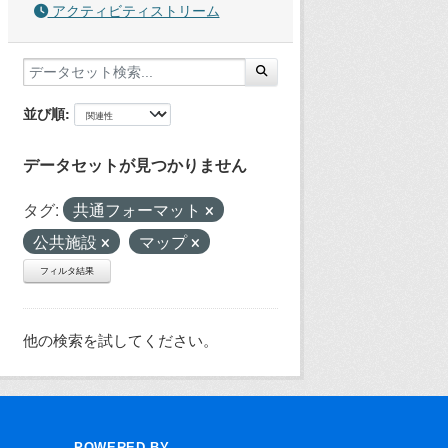
アクティビティストリーム
並び順
データセットが見つかりません
タグ:
共通フォーマット
公共施設
マップ
フィルタ結果
他の検索を試してください。