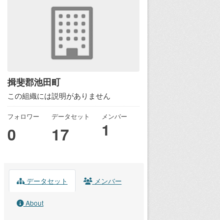
揖斐郡池田町
この組織には説明がありません
フォロワー
データセット
メンバー
1
0
17
データセット
メンバー
About