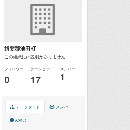
揖斐郡池田町
この組織には説明がありません
フォロワー
データセット
メンバー
1
0
17
データセット
メンバー
About