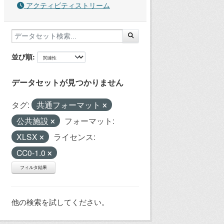
アクティビティストリーム
並び順
データセットが見つかりません
タグ:
共通フォーマット
公共施設
フォーマット:
XLSX
ライセンス:
CC0-1.0
フィルタ結果
他の検索を試してください。