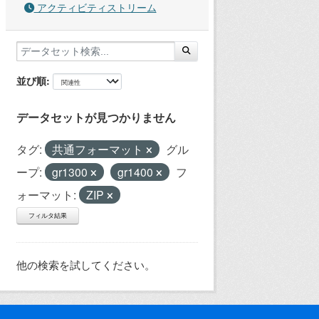
アクティビティストリーム
並び順
データセットが見つかりません
タグ:
共通フォーマット
グル
ープ:
gr1300
gr1400
フ
ォーマット:
ZIP
フィルタ結果
他の検索を試してください。