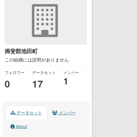
揖斐郡池田町
この組織には説明がありません
フォロワー
データセット
メンバー
1
0
17
データセット
メンバー
About