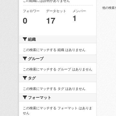
この組織には説明がありません
他の検索
フォロワー
データセット
メンバー
1
0
17
組織
この検索にマッチする 組織 はありません
グループ
この検索にマッチする グループ はありません
タグ
この検索にマッチする タグ はありません
フォーマット
この検索にマッチする フォーマット はありま
せん