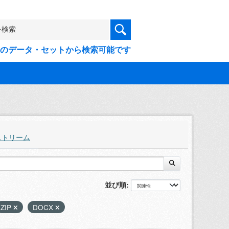
9件のデータ・セットから検索可能です
ストリーム
並び順
ZIP
DOCX