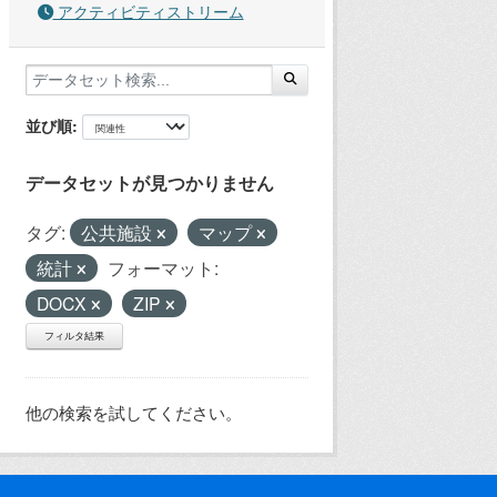
アクティビティストリーム
並び順
データセットが見つかりません
タグ:
公共施設
マップ
統計
フォーマット:
DOCX
ZIP
フィルタ結果
他の検索を試してください。