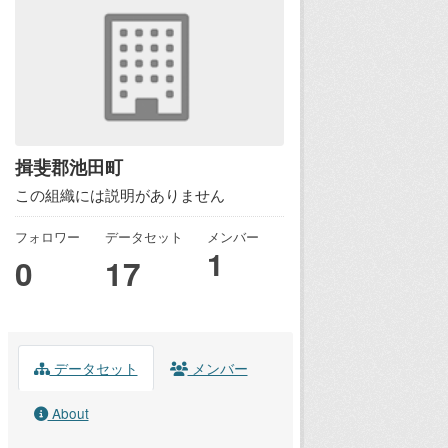
揖斐郡池田町
この組織には説明がありません
フォロワー
データセット
メンバー
1
0
17
データセット
メンバー
About