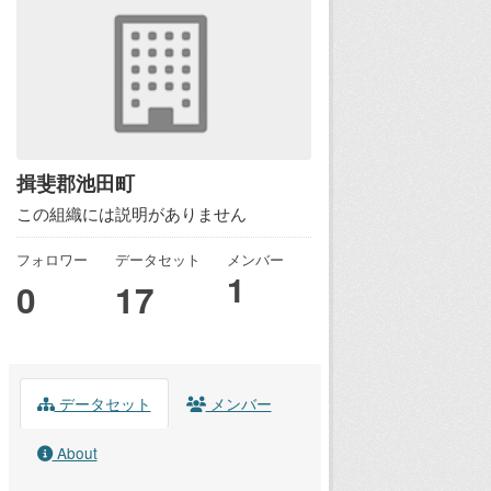
揖斐郡池田町
この組織には説明がありません
フォロワー
データセット
メンバー
1
0
17
データセット
メンバー
About