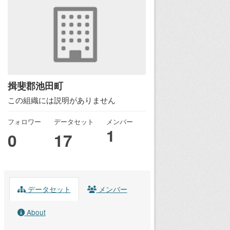
揖斐郡池田町
この組織には説明がありません
フォロワー
データセット
メンバー
1
0
17
データセット
メンバー
About