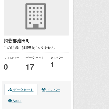
揖斐郡池田町
この組織には説明がありません
フォロワー
データセット
メンバー
1
0
17
データセット
メンバー
About