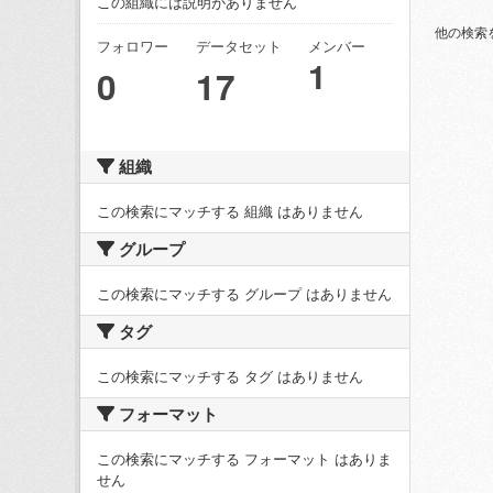
この組織には説明がありません
他の検索
フォロワー
データセット
メンバー
1
0
17
組織
この検索にマッチする 組織 はありません
グループ
この検索にマッチする グループ はありません
タグ
この検索にマッチする タグ はありません
フォーマット
この検索にマッチする フォーマット はありま
せん