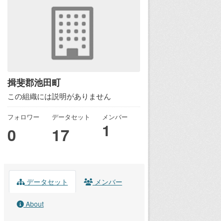
揖斐郡池田町
この組織には説明がありません
フォロワー
データセット
メンバー
1
0
17
データセット
メンバー
About