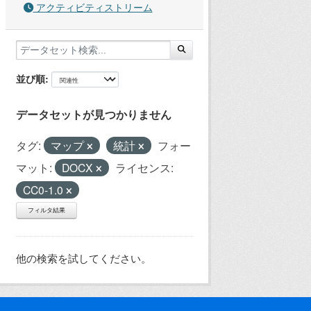
アクティビティストリーム
並び順
データセットが見つかりません
タグ:
マップ
統計
フォー
マット:
DOCX
ライセンス:
CC0-1.0
フィルタ結果
他の検索を試してください。