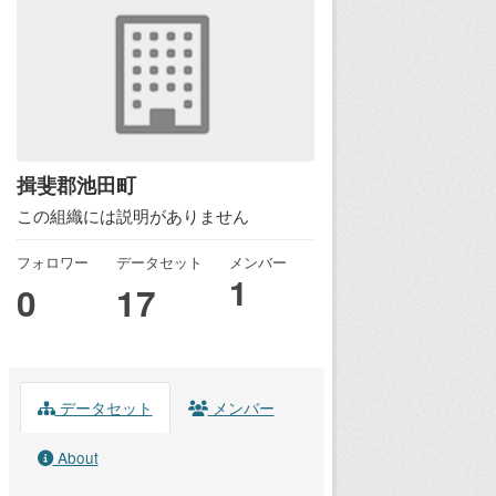
揖斐郡池田町
この組織には説明がありません
フォロワー
データセット
メンバー
1
0
17
データセット
メンバー
About