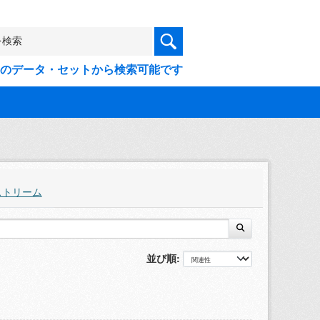
9件のデータ・セットから検索可能です
ストリーム
並び順