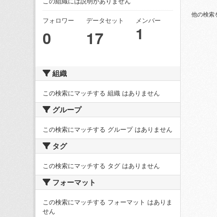
この組織には説明がありません
他の検索
フォロワー
データセット
メンバー
1
0
17
組織
この検索にマッチする 組織 はありません
グループ
この検索にマッチする グループ はありません
タグ
この検索にマッチする タグ はありません
フォーマット
この検索にマッチする フォーマット はありま
せん