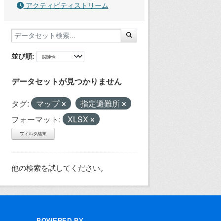
アクティビティストリーム
並び順
データセットが見つかりません
タグ:
マップ
指定避難所
フォーマット:
XLSX
フィルタ結果
他の検索を試してください。