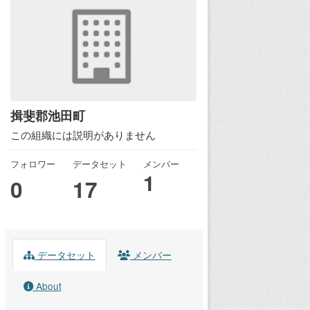
揖斐郡池田町
この組織には説明がありません
フォロワー
データセット
メンバー
1
0
17
データセット
メンバー
About