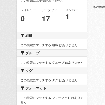
この組織には説明がありません
他の検索
フォロワー
データセット
メンバー
1
0
17
組織
この検索にマッチする 組織 はありません
グループ
この検索にマッチする グループ はありません
タグ
この検索にマッチする タグ はありません
フォーマット
この検索にマッチする フォーマット はありま
せん