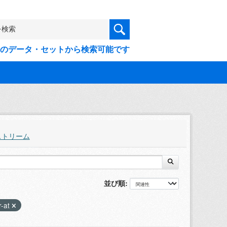
9件のデータ・セットから検索可能です
ストリーム
並び順
r-at