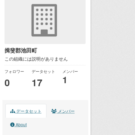
揖斐郡池田町
この組織には説明がありません
フォロワー
データセット
メンバー
1
0
17
データセット
メンバー
About