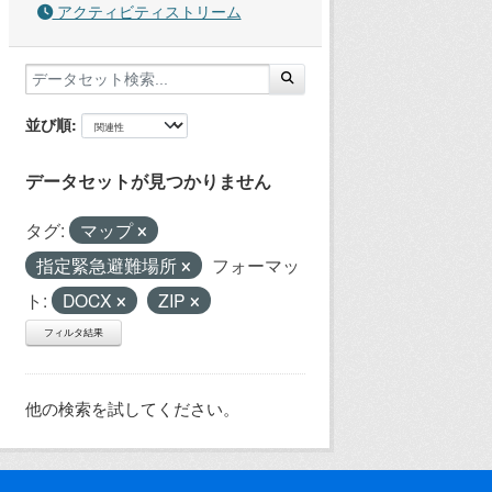
アクティビティストリーム
並び順
データセットが見つかりません
タグ:
マップ
指定緊急避難場所
フォーマッ
ト:
DOCX
ZIP
フィルタ結果
他の検索を試してください。