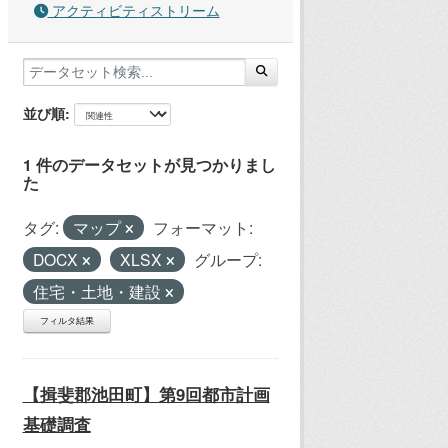
アクティビティストリーム
並び順
1 件のデータセットが見つかりまし
た
タグ:
マップ
フォーマット:
DOCX
XLSX
グループ:
住宅・土地・建設
フィルタ結果
【揖斐郡池田町】第9回都市計画
基礎調査