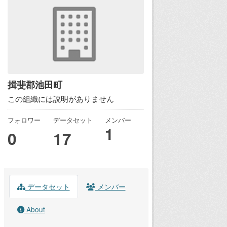
揖斐郡池田町
この組織には説明がありません
フォロワー
データセット
メンバー
1
0
17
データセット
メンバー
About