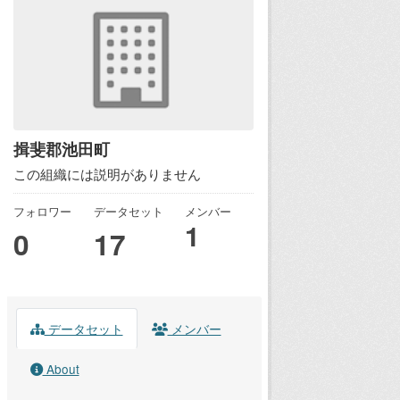
揖斐郡池田町
この組織には説明がありません
フォロワー
データセット
メンバー
1
0
17
データセット
メンバー
About