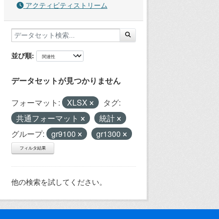
アクティビティストリーム
並び順
データセットが見つかりません
フォーマット:
XLSX
タグ:
共通フォーマット
統計
グループ:
gr9100
gr1300
フィルタ結果
他の検索を試してください。