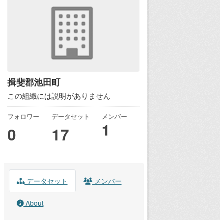
揖斐郡池田町
この組織には説明がありません
フォロワー
データセット
メンバー
1
0
17
データセット
メンバー
About