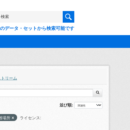
9件のデータ・セットから検索可能です
ストリーム
並び順
難場所
ライセンス: