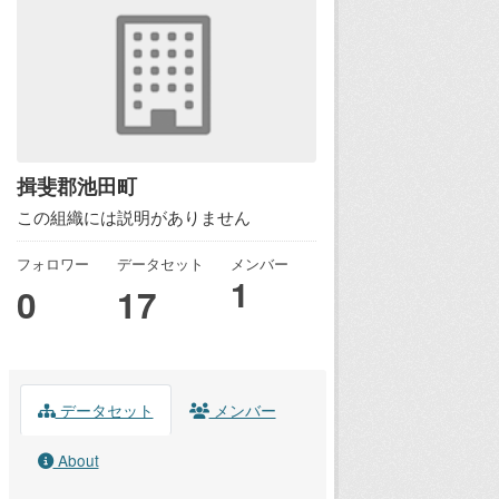
揖斐郡池田町
この組織には説明がありません
フォロワー
データセット
メンバー
1
0
17
データセット
メンバー
About