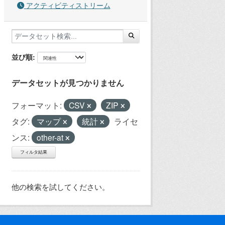
アクティビティストリーム
並び順
データセットが見つかりません
フォーマット:
CSV
ZIP
タグ:
マップ
統計
ライセ
ンス:
other-at
フィルタ結果
他の検索を試してください。