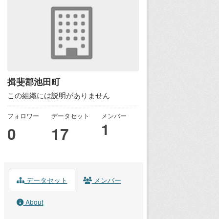
揖斐郡池田町
この組織には説明がありません
フォロワー
データセット
メンバー
1
0
17
データセット
メンバー
About