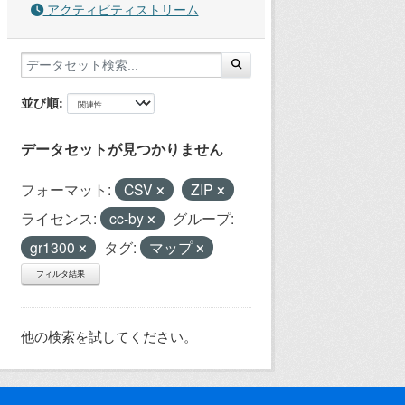
アクティビティストリーム
並び順
データセットが見つかりません
フォーマット:
CSV
ZIP
ライセンス:
cc-by
グループ:
gr1300
タグ:
マップ
フィルタ結果
他の検索を試してください。