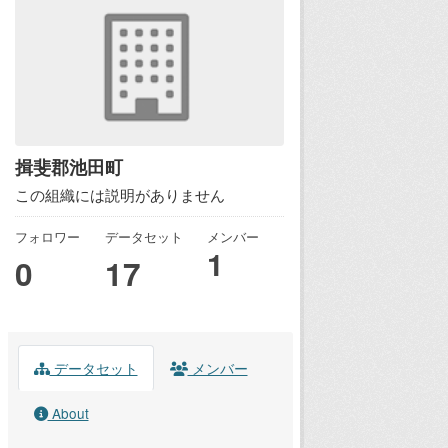
揖斐郡池田町
この組織には説明がありません
フォロワー
データセット
メンバー
1
0
17
データセット
メンバー
About