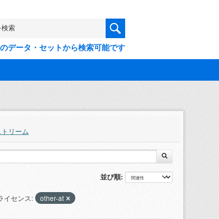
9件のデータ・セットから検索可能です
ストリーム
並び順
ライセンス:
other-at