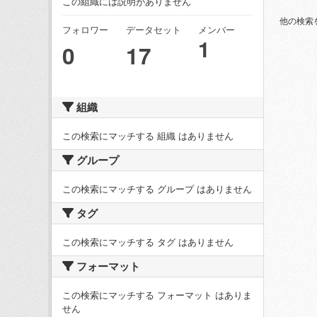
この組織には説明がありません
他の検索
フォロワー
データセット
メンバー
1
0
17
組織
この検索にマッチする 組織 はありません
グループ
この検索にマッチする グループ はありません
タグ
この検索にマッチする タグ はありません
フォーマット
この検索にマッチする フォーマット はありま
せん