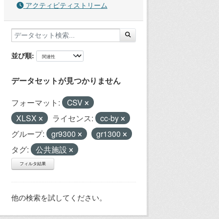
アクティビティストリーム
並び順
データセットが見つかりません
フォーマット:
CSV
XLSX
ライセンス:
cc-by
グループ:
gr9300
gr1300
タグ:
公共施設
フィルタ結果
他の検索を試してください。