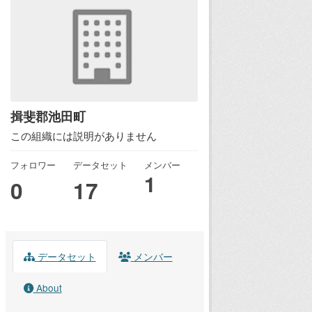
揖斐郡池田町
この組織には説明がありません
フォロワー
データセット
メンバー
1
0
17
データセット
メンバー
About