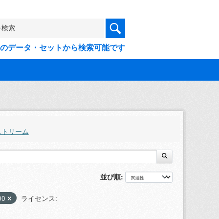
9件のデータ・セットから検索可能です
ストリーム
並び順
00
ライセンス: