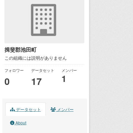
揖斐郡池田町
この組織には説明がありません
フォロワー
データセット
メンバー
1
0
17
データセット
メンバー
About