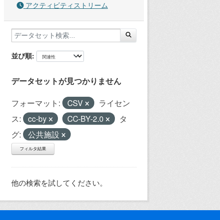
アクティビティストリーム
並び順
データセットが見つかりません
フォーマット:
CSV
ライセン
ス:
cc-by
CC-BY-2.0
タ
グ:
公共施設
フィルタ結果
他の検索を試してください。