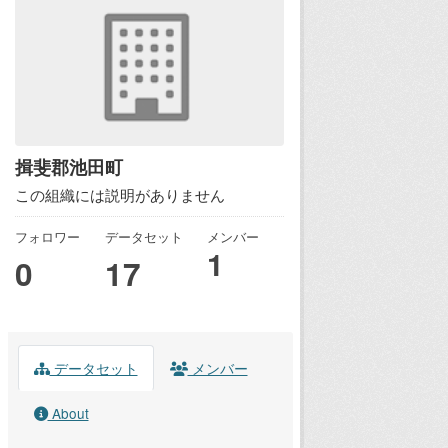
揖斐郡池田町
この組織には説明がありません
フォロワー
データセット
メンバー
1
0
17
データセット
メンバー
About