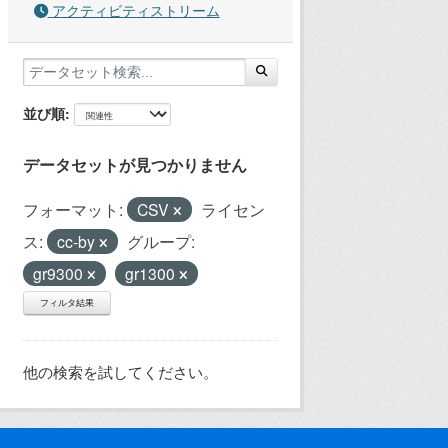
アクティビティストリーム
並び順
データセットが見つかりません
フォーマット:
CSV
ライセン
ス:
cc-by
グループ:
gr9300
gr1300
フィルタ結果
他の検索を試してください。