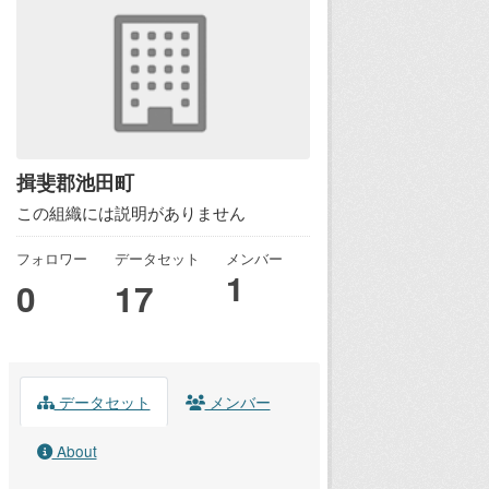
揖斐郡池田町
この組織には説明がありません
フォロワー
データセット
メンバー
1
0
17
データセット
メンバー
About