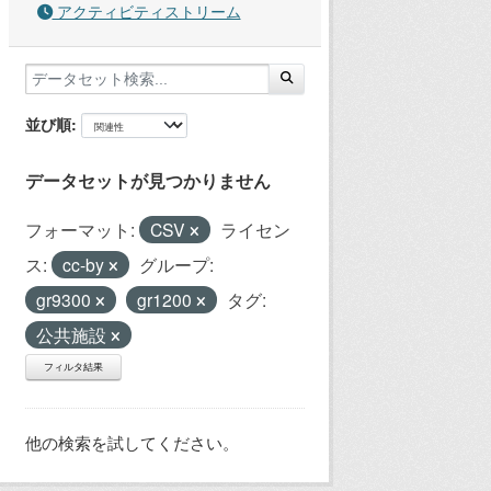
アクティビティストリーム
並び順
データセットが見つかりません
フォーマット:
CSV
ライセン
ス:
cc-by
グループ:
gr9300
gr1200
タグ:
公共施設
フィルタ結果
他の検索を試してください。