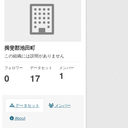
揖斐郡池田町
この組織には説明がありません
フォロワー
データセット
メンバー
1
0
17
データセット
メンバー
About