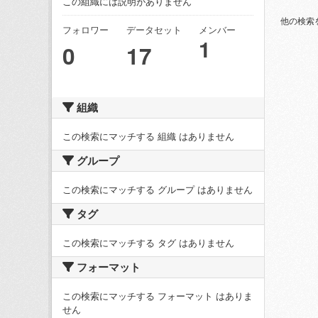
この組織には説明がありません
他の検索
フォロワー
データセット
メンバー
1
0
17
組織
この検索にマッチする 組織 はありません
グループ
この検索にマッチする グループ はありません
タグ
この検索にマッチする タグ はありません
フォーマット
この検索にマッチする フォーマット はありま
せん