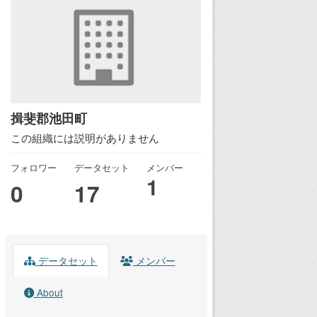
揖斐郡池田町
この組織には説明がありません
フォロワー
データセット
メンバー
1
0
17
データセット
メンバー
About