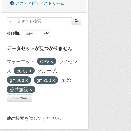
アクティビティストリーム
並び順
データセットが見つかりません
フォーマット:
CSV
ライセン
ス:
cc-by
グループ:
gr1300
gr1200
タグ:
公共施設
フィルタ結果
他の検索を試してください。