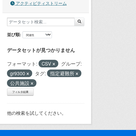
アクティビティストリーム
並び順
データセットが見つかりません
フォーマット:
CSV
グループ:
gr9300
タグ:
指定避難所
公共施設
フィルタ結果
他の検索を試してください。