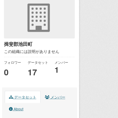
揖斐郡池田町
この組織には説明がありません
フォロワー
データセット
メンバー
1
0
17
データセット
メンバー
About