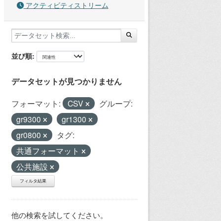
アクティビティストリーム
並び順
データセットが見つかりません
フォーマット:
CSV
グループ:
gr9300
gr1300
gr0800
タグ:
共通フォーマット
公共施設
フィルタ結果
他の検索を試してください。