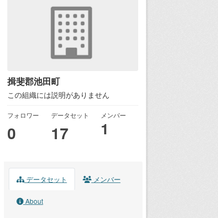
揖斐郡池田町
この組織には説明がありません
フォロワー
データセット
メンバー
1
0
17
データセット
メンバー
About