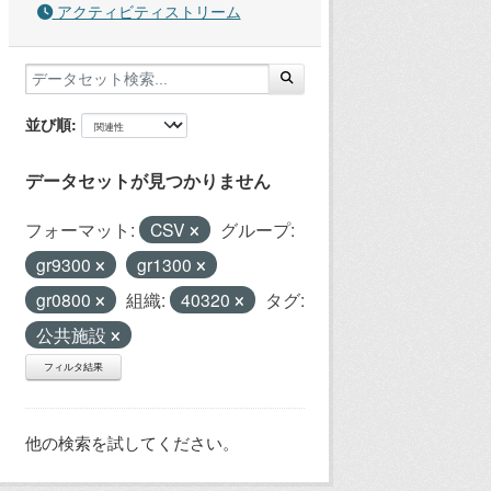
アクティビティストリーム
並び順
データセットが見つかりません
フォーマット:
CSV
グループ:
gr9300
gr1300
gr0800
組織:
40320
タグ:
公共施設
フィルタ結果
他の検索を試してください。