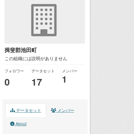
揖斐郡池田町
この組織には説明がありません
フォロワー
データセット
メンバー
1
0
17
データセット
メンバー
About