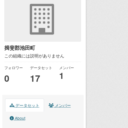
揖斐郡池田町
この組織には説明がありません
フォロワー
データセット
メンバー
1
0
17
データセット
メンバー
About