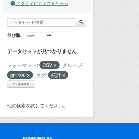
アクティビティストリーム
並び順
データセットが見つかりません
フォーマット:
CSV
グループ:
gr1400
タグ:
統計
フィルタ結果
他の検索を試してください。