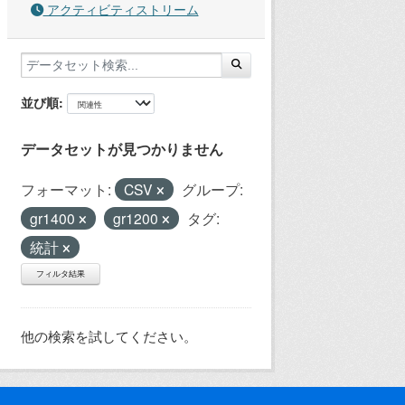
アクティビティストリーム
並び順
データセットが見つかりません
フォーマット:
CSV
グループ:
gr1400
gr1200
タグ:
統計
フィルタ結果
他の検索を試してください。