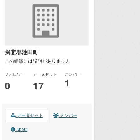
揖斐郡池田町
この組織には説明がありません
フォロワー
データセット
メンバー
1
0
17
データセット
メンバー
About