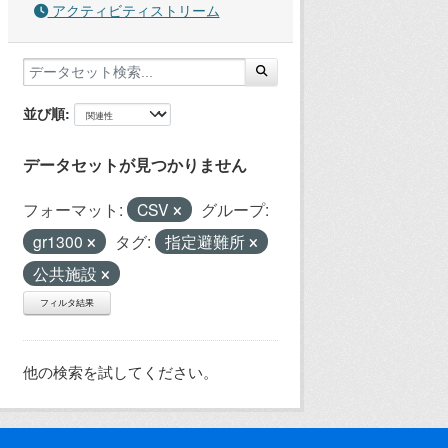
アクティビティストリーム
並び順
データセットが見つかりません
フォーマット:
CSV
グループ:
gr1300
タグ:
指定避難所
公共施設
フィルタ結果
他の検索を試してください。