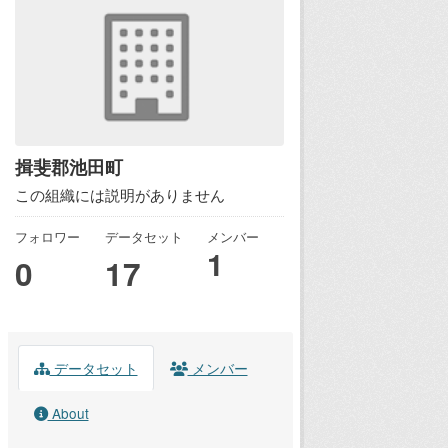
揖斐郡池田町
この組織には説明がありません
フォロワー
データセット
メンバー
1
0
17
データセット
メンバー
About