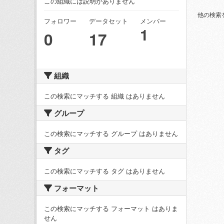
この組織には説明がありません
他の検索
フォロワー
データセット
メンバー
1
0
17
組織
この検索にマッチする 組織 はありません
グループ
この検索にマッチする グループ はありません
タグ
この検索にマッチする タグ はありません
フォーマット
この検索にマッチする フォーマット はありま
せん