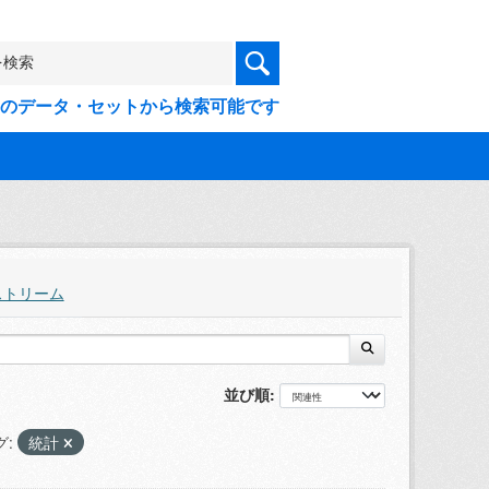
9件のデータ・セットから検索可能です
ストリーム
並び順
グ:
統計