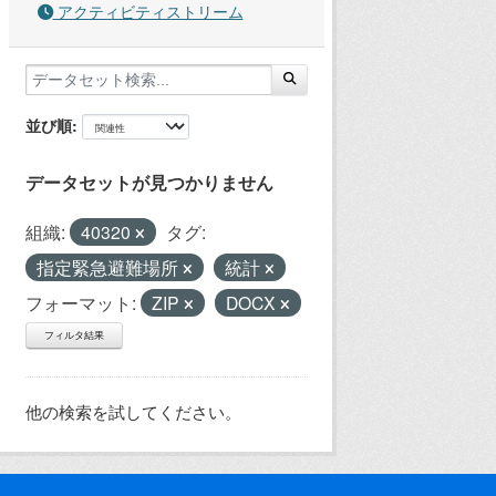
アクティビティストリーム
並び順
データセットが見つかりません
組織:
40320
タグ:
指定緊急避難場所
統計
フォーマット:
ZIP
DOCX
フィルタ結果
他の検索を試してください。