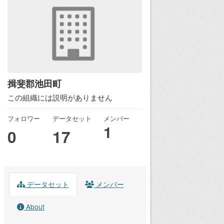
揖斐郡池田町
この組織には説明がありません
フォロワー
データセット
メンバー
1
0
17
データセット
メンバー
About