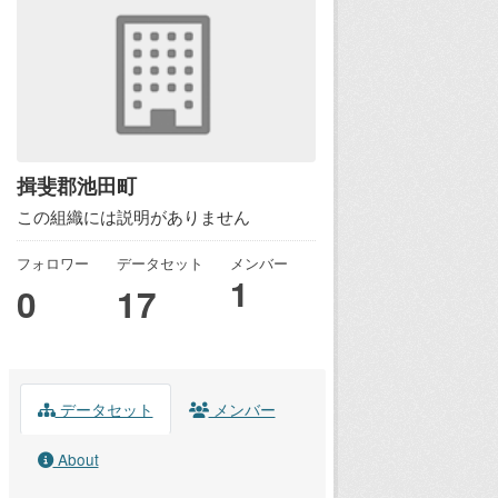
揖斐郡池田町
この組織には説明がありません
フォロワー
データセット
メンバー
1
0
17
データセット
メンバー
About