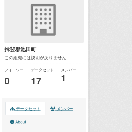
揖斐郡池田町
この組織には説明がありません
フォロワー
データセット
メンバー
1
0
17
データセット
メンバー
About