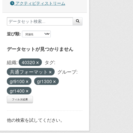
アクティビティストリーム
並び順
データセットが見つかりません
組織:
40320
タグ:
共通フォーマット
グループ:
gr9100
gr1300
gr1400
フィルタ結果
他の検索を試してください。