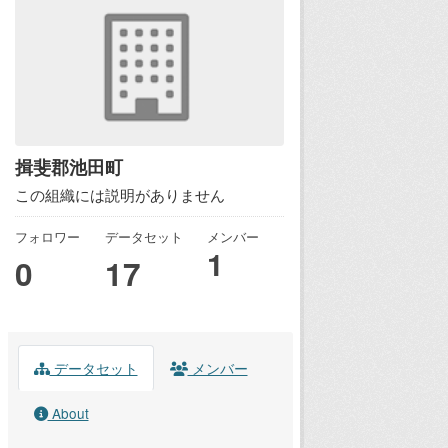
揖斐郡池田町
この組織には説明がありません
フォロワー
データセット
メンバー
1
0
17
データセット
メンバー
About