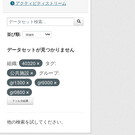
アクティビティストリーム
並び順
データセットが見つかりません
組織:
40320
タグ:
公共施設
グループ:
gr1300
gr9300
gr0800
フィルタ結果
他の検索を試してください。