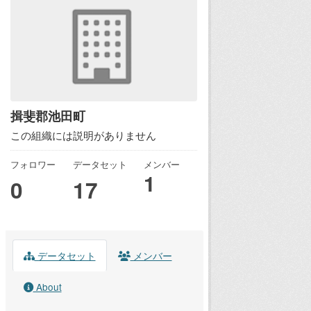
揖斐郡池田町
この組織には説明がありません
フォロワー
データセット
メンバー
1
0
17
データセット
メンバー
About