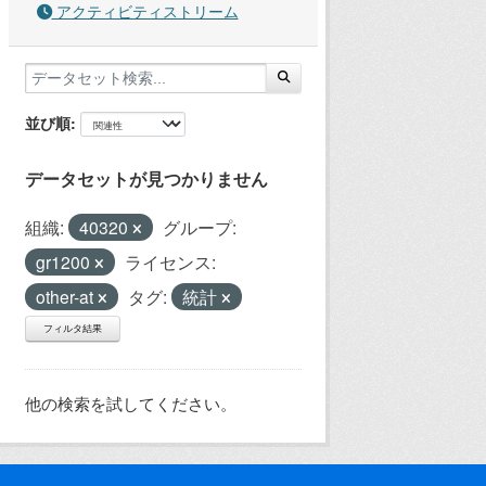
アクティビティストリーム
並び順
データセットが見つかりません
組織:
40320
グループ:
gr1200
ライセンス:
other-at
タグ:
統計
フィルタ結果
他の検索を試してください。