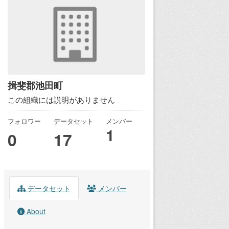
揖斐郡池田町
この組織には説明がありません
フォロワー
データセット
メンバー
1
0
17
データセット
メンバー
About