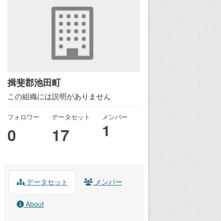
揖斐郡池田町
この組織には説明がありません
フォロワー
データセット
メンバー
1
0
17
データセット
メンバー
About